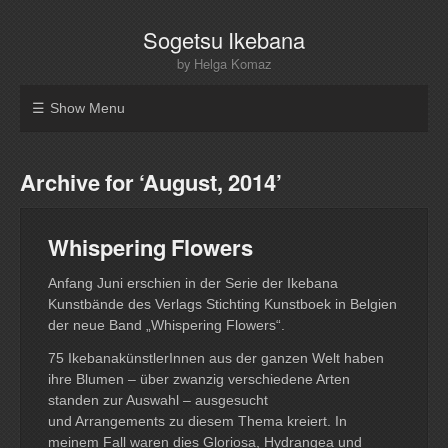
Sogetsu Ikebana
by Helga Komaz
Show Menu
Archive for ‘August, 2014’
Whispering Flowers
Anfang Juni erschien in der Serie der Ikebana
Kunstbände des Verlags Stichting Kunstboek in Belgien
der neue Band „Whispering Flowers“.
75 IkebanakünstlerInnen aus der ganzen Welt haben
ihre Blumen – über zwanzig verschiedene Arten
standen zur Auswahl – ausgesucht
und Arrangements zu diesem Thema kreiert. In
meinem Fall waren dies Gloriosa, Hydrangea und