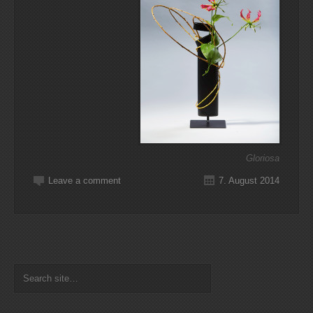
Gloriosa
Leave a comment
7. August 2014